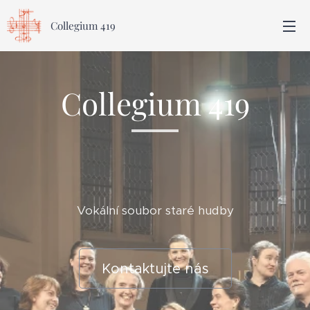
Collegium 419
Collegium 419
Vokální soubor staré hudby
Kontaktujte nás