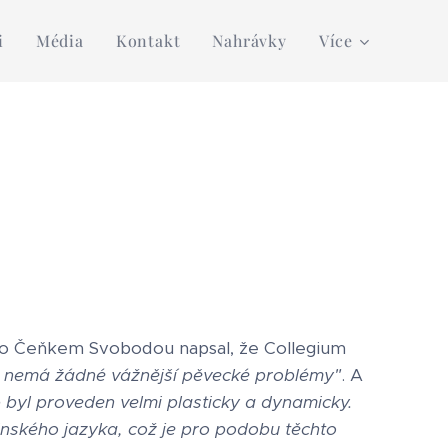
i
Média
Kontakt
Nahrávky
Více
ho Čeňkem Svobodou napsal, že Collegium
led nemá žádné vážnější pěvecké problémy"
. A
 byl proveden velmi plasticky a dynamicky.
tinského jazyka, což je pro podobu těchto